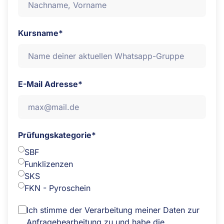
Kursname*
E-Mail Adresse*
Prüfungskategorie*
SBF
Funklizenzen
SKS
FKN - Pyroschein
Ich stimme der Verarbeitung meiner Daten zur
Anfragebearbeitung zu und habe die