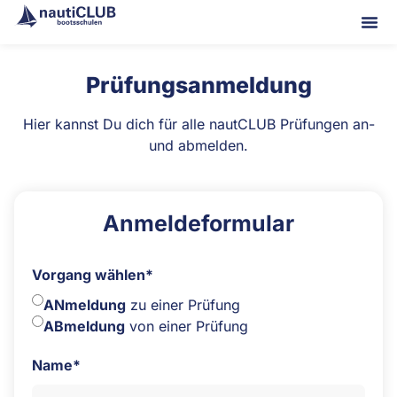
Prüfungs­anmeldung
Hier kannst Du dich für alle nautCLUB Prüfungen an-
und abmelden.
Anmelde­formular
Vorgang wählen*
ANmeldung
zu einer Prüfung
ABmeldung
von einer Prüfung
Name*