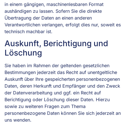
in einem gängigen, maschinenlesbaren Format
aushändigen zu lassen. Sofern Sie die direkte
Übertragung der Daten an einen anderen
Verantwortlichen verlangen, erfolgt dies nur, soweit es
technisch machbar ist.
Auskunft, Berichtigung und
Löschung
Sie haben im Rahmen der geltenden gesetzlichen
Bestimmungen jederzeit das Recht auf unentgeltliche
Auskunft über Ihre gespeicherten personenbezogenen
Daten, deren Herkunft und Empfänger und den Zweck
der Datenverarbeitung und ggf. ein Recht auf
Berichtigung oder Löschung dieser Daten. Hierzu
sowie zu weiteren Fragen zum Thema
personenbezogene Daten können Sie sich jederzeit an
uns wenden.