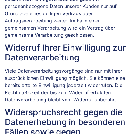
personenbezogene Daten unserer Kunden nur auf
Grundlage eines gültigen Vertrags über
Auftragsverarbeitung weiter. Im Falle einer
gemeinsamen Verarbeitung wird ein Vertrag über
gemeinsame Verarbeitung geschlossen.
Widerruf Ihrer Einwilligung zur
Datenverarbeitung
Viele Datenverarbeitungsvorgänge sind nur mit Ihrer
ausdrücklichen Einwilligung möglich. Sie können eine
bereits erteilte Einwilligung jederzeit widerrufen. Die
Rechtmäßigkeit der bis zum Widerruf erfolgten
Datenverarbeitung bleibt vom Widerruf unberührt.
Widerspruchsrecht gegen die
Datenerhebung in besonderen
Fällen sowie gegen