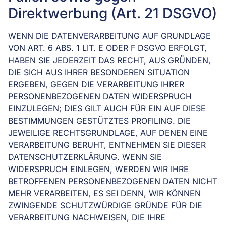
Direktwerbung (Art. 21 DSGVO)
WENN DIE DATENVERARBEITUNG AUF GRUNDLAGE
VON ART. 6 ABS. 1 LIT. E ODER F DSGVO ERFOLGT,
HABEN SIE JEDERZEIT DAS RECHT, AUS GRÜNDEN,
DIE SICH AUS IHRER BESONDEREN SITUATION
ERGEBEN, GEGEN DIE VERARBEITUNG IHRER
PERSONENBEZOGENEN DATEN WIDERSPRUCH
EINZULEGEN; DIES GILT AUCH FÜR EIN AUF DIESE
BESTIMMUNGEN GESTÜTZTES PROFILING. DIE
JEWEILIGE RECHTSGRUNDLAGE, AUF DENEN EINE
VERARBEITUNG BERUHT, ENTNEHMEN SIE DIESER
DATENSCHUTZERKLÄRUNG. WENN SIE
WIDERSPRUCH EINLEGEN, WERDEN WIR IHRE
BETROFFENEN PERSONENBEZOGENEN DATEN NICHT
MEHR VERARBEITEN, ES SEI DENN, WIR KÖNNEN
ZWINGENDE SCHUTZWÜRDIGE GRÜNDE FÜR DIE
VERARBEITUNG NACHWEISEN, DIE IHRE